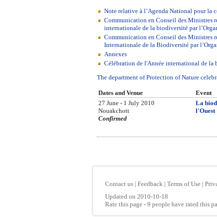
Note relative à l’Agenda National pour la 
Communication en Conseil des Ministres re
internationale de la biodiversité par l’Org
Communication en Conseil des Ministres re
Internationale de la Biodiversité par l’Or
Annexes
Célébration de l'Année international de la
The department of Protection of Nature celebra
Dates and Venue
Event
27 June - 1 July 2010
La biod
Nouakchott
l'Ouest
Confirmed
Contact us
|
Feedback
|
Terms of Use
|
Priv
Updated on 2010-10-18
Rate this page
- 9 people have rated this p