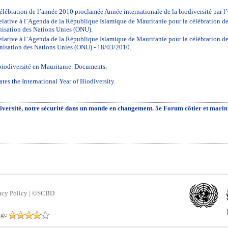
célébration de l’année 2010 proclamée Année internationale de la biodiversité par 
lative à l’Agenda de la République Islamique de Mauritanie pour la célébration 
anisation des Nations Unies (ONU).
lative à l’Agenda de la République Islamique de Mauritanie pour la célébration 
ganisation des Nations Unies (ONU) - 18/03/2010.
 biodiversité en Mauritanie. Documents.
tes the International Year of Biodiversity.
iversité, notre sécurité dans un monde en changement. 5e Forum côtier et marin
acy Policy
|
©SCBD
age