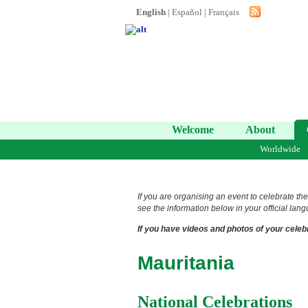
English
|
Español
|
Français
Welcome
About
Worldwide
If you are organising an event to celebrate the
see the information below in your official lang
If you have videos and photos of your celebr
Mauritania
National Celebrations