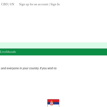
CBD
|
UN
Sign up for an account
|
Sign In
 Livelihoods
s and everyone in your country. If you wish to