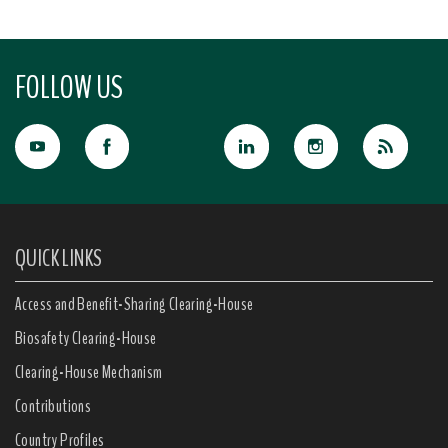
FOLLOW US
QUICK LINKS
Access and Benefit-Sharing Clearing-House
Biosafety Clearing-House
Clearing-House Mechanism
Contributions
Country Profiles