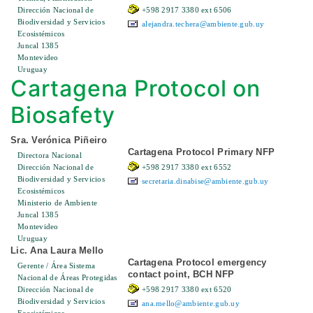
Dirección Nacional de
+598 2917 3380 ext 6506
Biodiversidad y Servicios
alejandra.techera@ambiente.gub.uy
Ecosistémicos
Juncal 1385
Montevideo
Uruguay
Cartagena Protocol on
Biosafety
Sra. Verónica Piñeiro
Cartagena Protocol Primary NFP
Directora Nacional
Dirección Nacional de
+598 2917 3380 ext 6552
Biodiversidad y Servicios
secretaria.dinabise@ambiente.gub.uy
Ecosistémicos
Ministerio de Ambiente
Juncal 1385
Montevideo
Uruguay
Lic. Ana Laura Mello
Cartagena Protocol emergency
Gerente / Área Sistema
contact point, BCH NFP
Nacional de Áreas Protegidas
Dirección Nacional de
+598 2917 3380 ext 6520
Biodiversidad y Servicios
ana.mello@ambiente.gub.uy