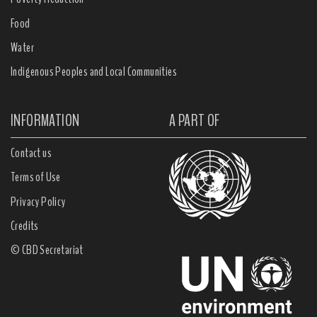
Food
Water
Indigenous Peoples and Local Communities
INFORMATION
A PART OF
Contact us
Terms of Use
Privacy Policy
Credits
© CBD Secretariat