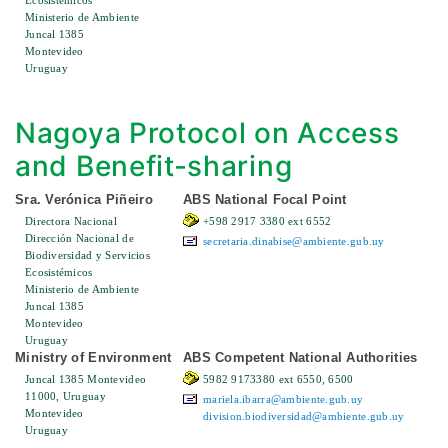
Ecosistémicos
Ministerio de Ambiente
Juncal 1385
Montevideo
Uruguay
Nagoya Protocol on Access
and Benefit-sharing
Sra. Verónica Piñeiro
ABS National Focal Point
Directora Nacional
+598 2917 3380 ext 6552
Dirección Nacional de
secretaria.dinabise@ambiente.gub.uy
Biodiversidad y Servicios
Ecosistémicos
Ministerio de Ambiente
Juncal 1385
Montevideo
Uruguay
Ministry of Environment
ABS Competent National Authorities
Juncal 1385 Montevideo
5982 9173380 ext 6550, 6500
11000, Uruguay
mariela.ibarra@ambiente.gub.uy
Montevideo
division.biodiversidad@ambiente.gub.uy
Uruguay