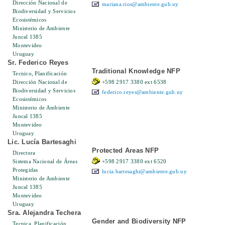
Dirección Nacional de
mariana.rios@ambiente.gub.uy
Biodiversidad y Servicios
Ecosistémicos
Ministerio de Ambiente
Juncal 1385
Montevideo
Uruguay
Sr. Federico Reyes
Traditional Knowledge NFP
Tecnico, Planificación
Dirección Nacional de
+598 2917 3380 ext 6538
Biodiversidad y Servicios
federico.reyes@ambiente.gub.uy
Ecosistémicos
Ministerio de Ambiente
Juncal 1385
Montevideo
Uruguay
Lic. Lucía Bartesaghi
Protected Areas NFP
Directora
Sistema Nacional de Áreas
+598 2917 3380 ext 6520
Protegidas
lucia.bartesaghi@ambiente.gub.uy
Ministerio de Ambiente
Juncal 1385
Montevideo
Uruguay
Sra. Alejandra Techera
Gender and Biodiversity NFP
Tecnica, Planificación