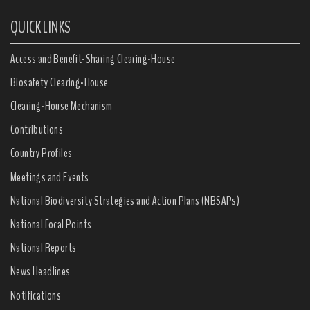
QUICK LINKS
Access and Benefit-Sharing Clearing-House
Biosafety Clearing-House
Clearing-House Mechanism
Contributions
Country Profiles
Meetings and Events
National Biodiversity Strategies and Action Plans (NBSAPs)
National Focal Points
National Reports
News Headlines
Notifications