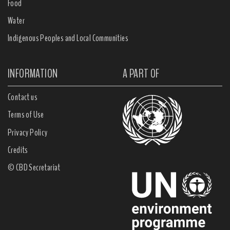
Food
Water
Indigenous Peoples and Local Communities
INFORMATION
A PART OF
Contact us
Terms of Use
Privacy Policy
Credits
© CBD Secretariat