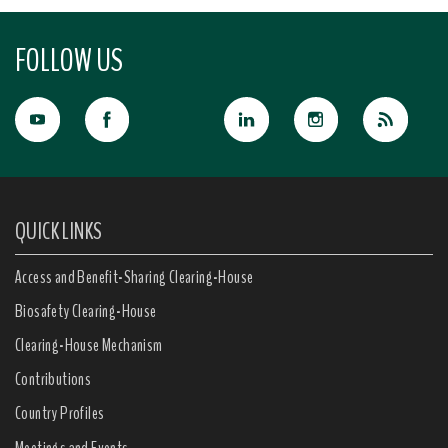
FOLLOW US
QUICK LINKS
Access and Benefit-Sharing Clearing-House
Biosafety Clearing-House
Clearing-House Mechanism
Contributions
Country Profiles
Meetings and Events