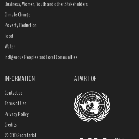
Business, Women, Youth and other Stakeholders
Climate Change
Poverty Reduction
Food
Water
Indigenous Peoples and Local Communities
INFORMATION
A PART OF
Contact us
Terms of Use
Privacy Policy
Credits
© CBD Secretariat