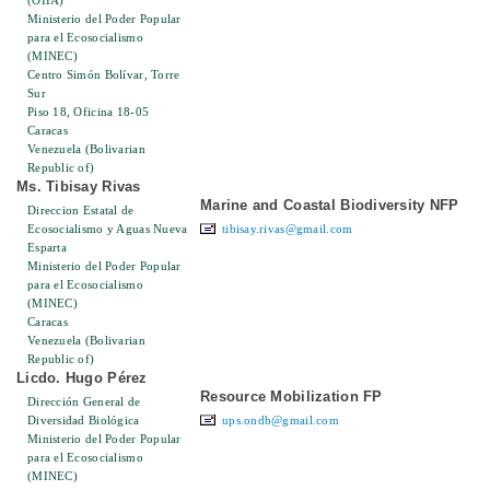
(OIIA)
Ministerio del Poder Popular
para el Ecosocialismo
(MINEC)
Centro Simón Bolívar, Torre
Sur
Piso 18, Oficina 18-05
Caracas
Venezuela (Bolivarian
Republic of)
Ms. Tibisay Rivas
Marine and Coastal Biodiversity NFP
Direccion Estatal de
Ecosocialismo y Aguas Nueva
tibisay.rivas@gmail.com
Esparta
Ministerio del Poder Popular
para el Ecosocialismo
(MINEC)
Caracas
Venezuela (Bolivarian
Republic of)
Licdo. Hugo Pérez
Resource Mobilization FP
Dirección General de
Diversidad Biológica
ups.ondb@gmail.com
Ministerio del Poder Popular
para el Ecosocialismo
(MINEC)