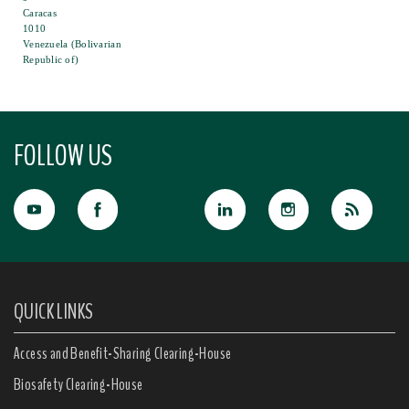
Caracas
1010
Venezuela (Bolivarian
Republic of)
FOLLOW US
QUICK LINKS
Access and Benefit-Sharing Clearing-House
Biosafety Clearing-House