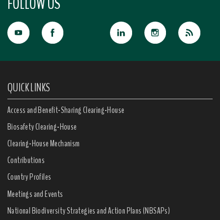
FOLLOW US
QUICK LINKS
Access and Benefit-Sharing Clearing-House
Biosafety Clearing-House
Clearing-House Mechanism
Contributions
Country Profiles
Meetings and Events
National Biodiversity Strategies and Action Plans (NBSAPs)