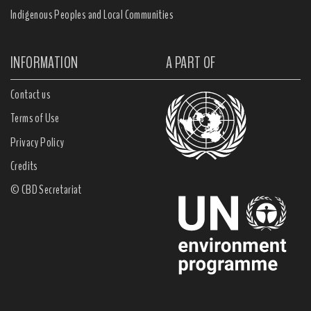
Indigenous Peoples and Local Communities
INFORMATION
A PART OF
Contact us
Terms of Use
Privacy Policy
Credits
© CBD Secretariat