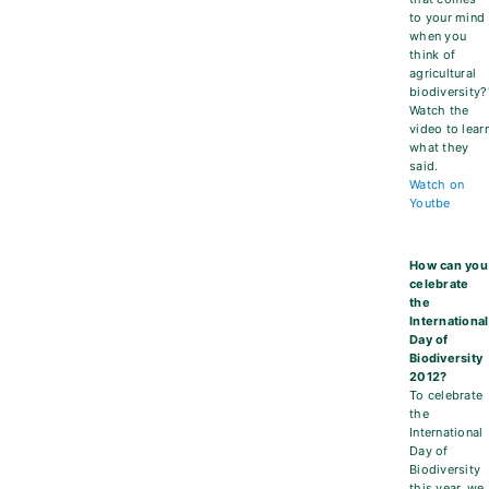
to your mind
when you
think of
agricultural
biodiversity?
Watch the
video to lear
what they
said.
Watch on
Youtbe
How can you
celebrate
the
International
Day of
Biodiversity
2012?
To celebrate
the
International
Day of
Biodiversity
this year, we