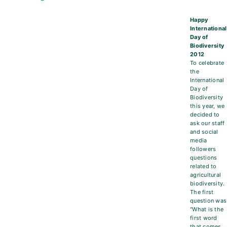
Happy
International
Day of
Biodiversity
2012
To celebrate
the
International
Day of
Biodiversity
this year, we
decided to
ask our staff
and social
media
followers
questions
related to
agricultural
biodiversity.
The first
question was
"What is the
first word
that comes