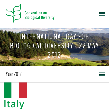
INTERNATIONAL DAY FOR
BIOLOGICAL DIVERSITY - 22 MAY
2012
Year 2012
Italy