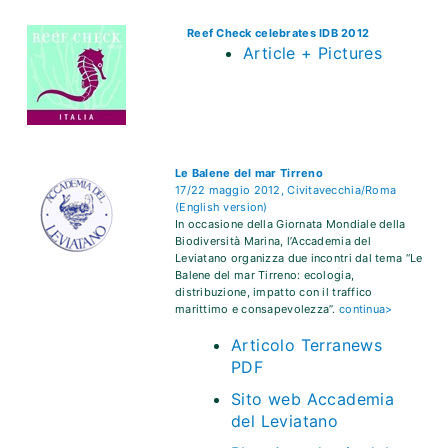
Reef Check celebrates IDB 2012
Article + Pictures
Le Balene del mar Tirreno
17/22 maggio 2012, Civitavecchia/Roma
(English version)
In occasione della Giornata Mondiale della
Biodiversità Marina, l’Accademia del
Leviatano organizza due incontri dal tema “Le
Balene del mar Tirreno: ecologia,
distribuzione, impatto con il traffico
marittimo e consapevolezza”.
continua>
Articolo Terranews
PDF
Sito web Accademia
del Leviatano