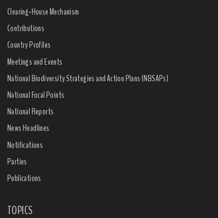
Clearing-House Mechanism
Contributions
Country Profiles
Meetings and Events
National Biodiversity Strategies and Action Plans (NBSAPs)
National Focal Points
National Reports
News Headlines
Notifications
Parties
Publications
TOPICS