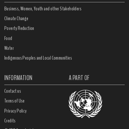
Business, Women, Youth and other Stakeholders
Climate Change
Poverty Reduction
Food
Water
Indigenous Peoples and Local Communities
INFORMATION
A PART OF
Contact us
Terms of Use
Privacy Policy
Credits