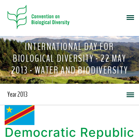
INTERNATIONAL DAY FOR
BIOLOGICAL DIVERSITY - 22 MAY
2013 - WATER AND BIODIVERSITY
Year 2013
Democratic Republic