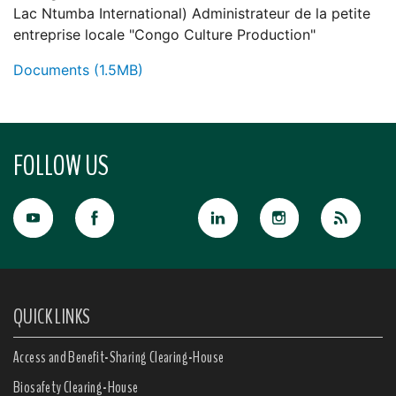
Lac Ntumba International) Administrateur de la petite
entreprise locale "Congo Culture Production"
Documents (1.5MB)
FOLLOW US
QUICK LINKS
Access and Benefit-Sharing Clearing-House
Biosafety Clearing-House