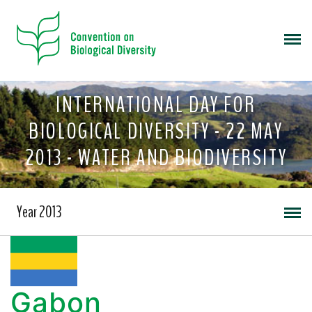
INTERNATIONAL DAY FOR
BIOLOGICAL DIVERSITY - 22 MAY
2013 - WATER AND BIODIVERSITY
Year 2013
Gabon