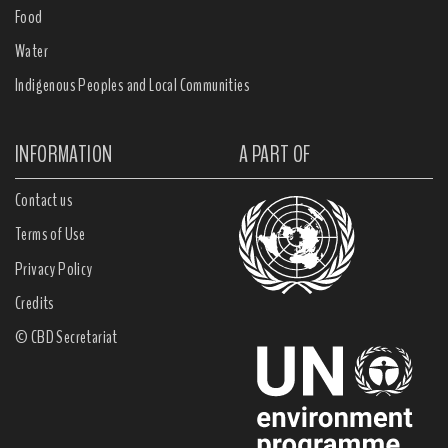
Food
Water
Indigenous Peoples and Local Communities
INFORMATION
A PART OF
Contact us
Terms of Use
Privacy Policy
Credits
© CBD Secretariat