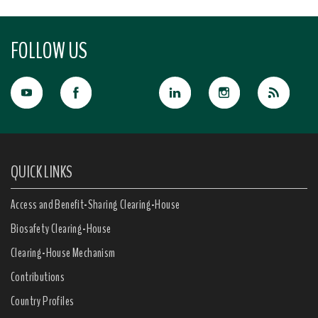
FOLLOW US
QUICK LINKS
Access and Benefit-Sharing Clearing-House
Biosafety Clearing-House
Clearing-House Mechanism
Contributions
Country Profiles