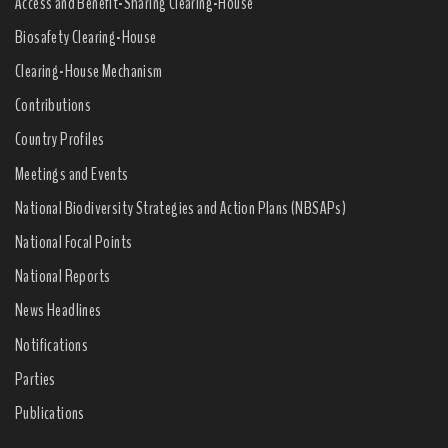
Access and Benefit-Sharing Clearing-House
Biosafety Clearing-House
Clearing-House Mechanism
Contributions
Country Profiles
Meetings and Events
National Biodiversity Strategies and Action Plans (NBSAPs)
National Focal Points
National Reports
News Headlines
Notifications
Parties
Publications