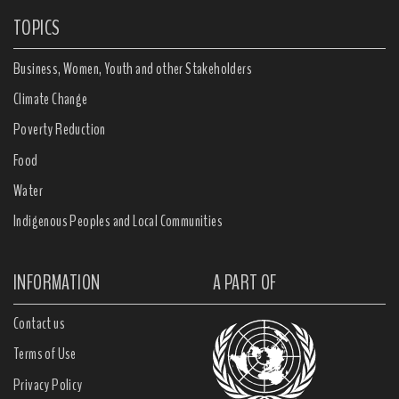
TOPICS
Business, Women, Youth and other Stakeholders
Climate Change
Poverty Reduction
Food
Water
Indigenous Peoples and Local Communities
INFORMATION
A PART OF
Contact us
Terms of Use
Privacy Policy