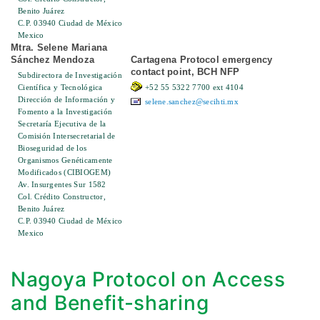
Benito Juárez
C.P. 03940 Ciudad de México
Mexico
Mtra. Selene Mariana
Sánchez Mendoza
Cartagena Protocol emergency
contact point, BCH NFP
Subdirectora de Investigación
Científica y Tecnológica
+52 55 5322 7700 ext 4104
Dirección de Información y
selene.sanchez@secihti.mx
Fomento a la Investigación
Secretaría Ejecutiva de la
Comisión Intersecretarial de
Bioseguridad de los
Organismos Genéticamente
Modificados (CIBIOGEM)
Av. Insurgentes Sur 1582
Col. Crédito Constructor,
Benito Juárez
C.P. 03940 Ciudad de México
Mexico
Nagoya Protocol on Access
and Benefit-sharing