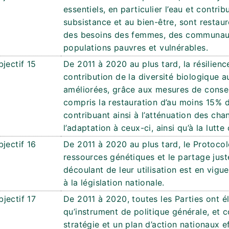
essentiels, en particulier l’eau et contr
subsistance et au bien-être, sont resta
des besoins des femmes, des communauté
populations pauvres et vulnérables.
bjectif 15
De 2011 à 2020 au plus tard, la résilien
contribution de la diversité biologique 
améliorées, grâce aux mesures de conser
compris la restauration d’au moins 15%
contribuant ainsi à l’atténuation des ch
l’adaptation à ceux-ci, ainsi qu’à la lutte
bjectif 16
De 2011 à 2020 au plus tard, le Protoco
ressources génétiques et le partage jus
découlant de leur utilisation est en vig
à la législation nationale.
bjectif 17
De 2011 à 2020, toutes les Parties ont é
qu’instrument de politique générale, et
stratégie et un plan d’action nationaux ef