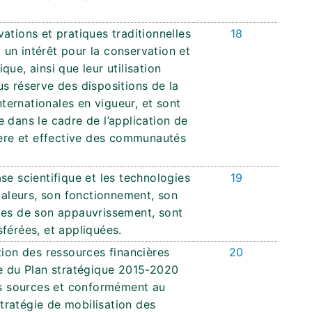
ations et pratiques traditionnelles
18
un intérêt pour la conservation et
ique, ainsi que leur utilisation
s réserve des dispositions de la
nternationales en vigueur, et sont
 dans le cadre de l’application de
ière et effective des communautés
se scientifique et les technologies
19
 valeurs, son fonctionnement, son
ces de son appauvrissement, sont
férées, et appliquées.
tion des ressources financières
20
ve du Plan stratégique 2015-2020
les sources et conformément au
ratégie de mobilisation des