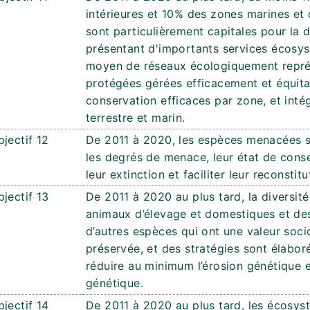
intérieures et 10% des zones marines et 
sont particulièrement capitales pour la d
présentant d'importants services écosy
moyen de réseaux écologiquement représen
protégées gérées efficacement et équit
conservation efficaces par zone, et int
terrestre et marin.
bjectif 12
De 2011 à 2020, les espèces menacées s
les degrés de menace, leur état de conse
leur extinction et faciliter leur reconstitu
bjectif 13
De 2011 à 2020 au plus tard, la diversité
animaux d’élevage et domestiques et des
d’autres espèces qui ont une valeur soci
préservée, et des stratégies sont élabo
réduire au minimum l’érosion génétique e
génétique.
bjectif 14
De 2011 à 2020 au plus tard, les écosys