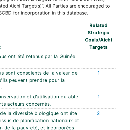
ated Aichi Target(s)”. All Parties are encouraged to
SCBD for incorporation in this database.
Related
Strategic
Goals/Aichi
t
Targets
ous ont été retenus par la Guinée
us sont conscients de la valeur de
1
u'ils peuvent prendre pour la
.
nservation et d’utilisation durable
1
ents acteurs concernés.
de la diversité biologique ont été
2
essus de planification nationaux et
 de la pauvreté, et incorporées