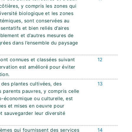
côtières, y compris les zones qui
iversité biologique et les zones
stémiques, sont conservées au
tatifs et bien reliés d’aires
ablement et d’autres mesures de
égrées dans l’ensemble du paysage
ont connues et classées suivant
12
rvation est amélioré pour éviter
tion.
 des plantes cultivées, des
13
 parents pauvres, y compris celle
o-économique ou culturelle, est
rées et mises en oeuvre pour
t sauvegarder leur diversité
tèmes qui fournissent des services
14