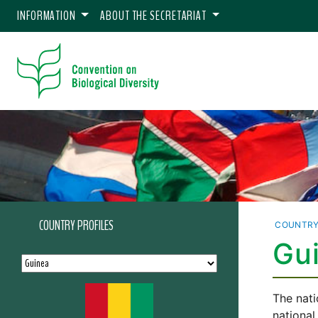
INFORMATION
ABOUT THE SECRETARIAT
COUNTRY PROFILES
COUNTRY
Gui
The nati
national