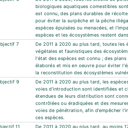
biologiques aquatiques comestibles sont 
est connu, des plans durables de récolte
pour éviter la surpêche et la pêche illéga
espèces épuisées ou menacées, et l’impac
espèces et les écosystèmes restent dans
bjectif 7
De 2011 à 2020 au plus tard, toutes les 
végétales et faunistiques des écosystème
l'état des espèces est connu ; des plan
élaborés et mis en oeuvre pour éviter l'
la reconstitution des écosystèmes vulnér
bjectif 9
De 2011 à 2020 au plus tard, les espèce
voies d’introduction sont identifiées et c
étendues de leurs distribution sont connu
contrôlées ou éradiquées et des mesures
voies de pénétration, afin d’empêcher l’i
ces espèces.
bjectif 11
De 2011 à 2020 au plus tard, au moins 1