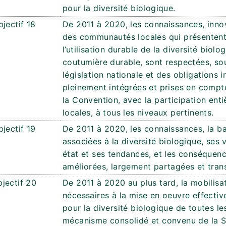
pour la diversité biologique.
bjectif 18
De 2011 à 2020, les connaissances, innov
des communautés locales qui présentent 
l’utilisation durable de la diversité biolog
coutumière durable, sont respectées, sou
législation nationale et des obligations i
pleinement intégrées et prises en compte
la Convention, avec la participation ent
locales, à tous les niveaux pertinents.
bjectif 19
De 2011 à 2020, les connaissances, la ba
associées à la diversité biologique, ses
état et ses tendances, et les conséquen
améliorées, largement partagées et trans
jectif 20
De 2011 à 2020 au plus tard, la mobilisa
nécessaires à la mise en oeuvre effecti
pour la diversité biologique de toutes 
mécanisme consolidé et convenu de la St