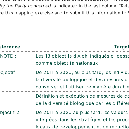
by the Party concerned
is indicated in the last column “Rel
e this mapping exercise and to submit this information to 
eference
Targe
NOTE :
Les 18 objectifs d'Aichi indiqués ci-dess
comme objectifs nationaux :
bjectif 1
De 2011 à 2020, au plus tard, les individ
la diversité biologique et des mesures q
conserver et l'utiliser de manière durable
Définition et exécution de mesures de co
de la diversité biologique par les différ
bjectif 2
De 2011 à 2020 au plus tard, les valeurs 
intégrées dans les stratégies et les proc
locaux de développement et de réduction