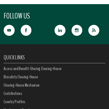
FOLLOW US
QUICK LINKS
Access and Benefit-Sharing Clearing-House
Biosafety Clearing-House
Clearing-House Mechanism
Contributions
Country Profiles