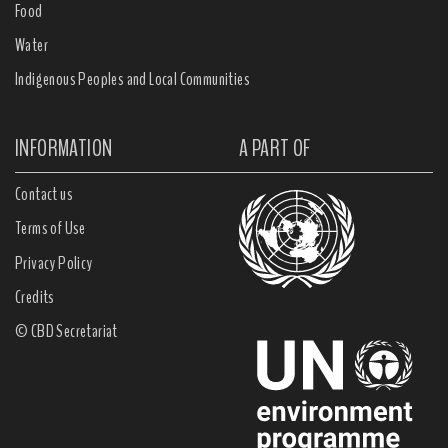
Food
Water
Indigenous Peoples and Local Communities
INFORMATION
A PART OF
Contact us
Terms of Use
Privacy Policy
Credits
© CBD Secretariat