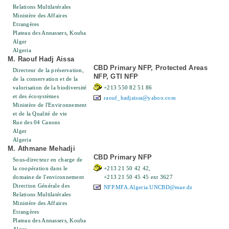
Relations Multilatérales
Ministère des Affaires
Etrangères
Plateau des Annassers, Kouba
Alger
Algeria
M. Raouf Hadj Aissa
CBD Primary NFP, Protected Areas
Directeur de la préservation,
NFP, GTI NFP
de la conservation et de la
valorisation de la biodiversité
+213 550 82 51 86
et des écosystèmes
raouf_hadjaissa@yahoo.com
Ministère de l'Environnement
et de la Qualité de vie
Rue des 04 Canons
Alger
Algeria
M. Athmane Mehadji
CBD Primary NFP
Sous-directeur en charge de
la coopération dans le
+213 21 50 42 42,
domaine de l'environnement
+213 21 50 45 45 ext 3627
Direction Générale des
NFP.MFA.Algeria.UNCBD@mae.dz
Relations Multilatérales
Ministère des Affaires
Etrangères
Plateau des Annassers, Kouba