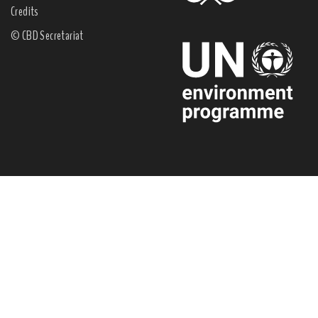
Credits
© CBD Secretariat