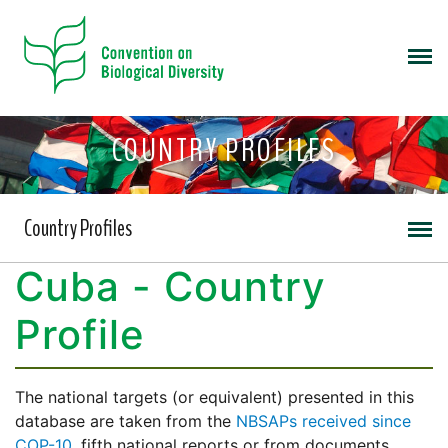
COUNTRY PROFILES
Country Profiles
Cuba - Country
Profile
The national targets (or equivalent) presented in this
database are taken from the
NBSAPs received since
COP-10
, fifth national reports or from documents