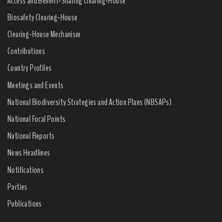
Access and Benefit-Sharing Clearing-House
Biosafety Clearing-House
Clearing-House Mechanism
Contributions
Country Profiles
Meetings and Events
National Biodiversity Strategies and Action Plans (NBSAPs)
National Focal Points
National Reports
News Headlines
Notifications
Parties
Publications