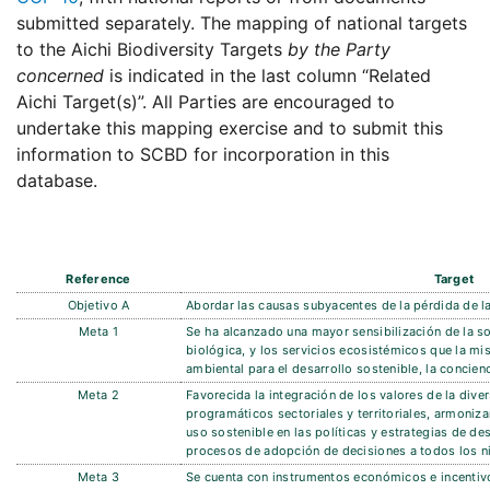
submitted separately. The mapping of national targets
to the Aichi Biodiversity Targets
by the Party
concerned
is indicated in the last column “Related
Aichi Target(s)”. All Parties are encouraged to
undertake this mapping exercise and to submit this
information to SCBD for incorporation in this
database.
Reference
Target
Objetivo A
Abordar las causas subyacentes de la pérdida de la
Meta 1
Se ha alcanzado una mayor sensibilización de la so
biológica, y los servicios ecosistémicos que la m
ambiental para el desarrollo sostenible, la concien
Meta 2
Favorecida la integración de los valores de la div
programáticos sectoriales y territoriales, armoniz
uso sostenible en las políticas y estrategias de des
procesos de adopción de decisiones a todos los ni
Meta 3
Se cuenta con instrumentos económicos e incentivo