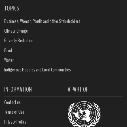
TOPICS
Business, Women, Youth and other Stakeholders
Climate Change
Poverty Reduction
Food
Water
Indigenous Peoples and Local Communities
INFORMATION
A PART OF
Contact us
Terms of Use
Privacy Policy