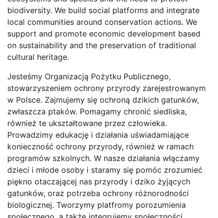
biodiversity. We build social platforms and integrate
local communities around conservation actions. We
support and promote economic development based
on sustainability and the preservation of traditional
cultural heritage.
Jesteśmy Organizacją Pożytku Publicznego,
stowarzyszeniem ochrony przyrody zarejestrowanym
w Polsce. Zajmujemy się ochroną dzikich gatunków,
zwłaszcza ptaków. Pomagamy chronić siedliska,
również te ukształtowane przez człowieka.
Prowadzimy edukację i działania uświadamiające
konieczność ochrony przyrody, również w ramach
programów szkolnych. W nasze działania włączamy
dzieci i młode osoby i staramy się pomóc zrozumieć
piękno otaczającej nas przyrody i dziko żyjących
gatunków, oraz potrzeba ochrony różnorodności
biologicznej. Tworzymy platfromy porozumienia
społecznego, a także integrujemy społeczności