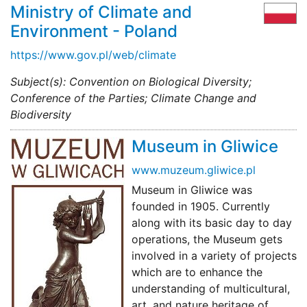
Ministry of Climate and
Environment - Poland
https://www.gov.pl/web/climate
Subject(s): Convention on Biological Diversity;
Conference of the Parties; Climate Change and
Biodiversity
Museum in Gliwice
www.muzeum.gliwice.pl
Museum in Gliwice was
founded in 1905. Currently
along with its basic day to day
operations, the Museum gets
involved in a variety of projects
which are to enhance the
understanding of multicultural,
art, and nature heritage of