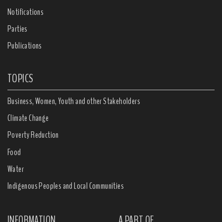
Notifications
Parties
Publications
TOPICS
Business, Women, Youth and other Stakeholders
Climate Change
Poverty Reduction
Food
Water
Indigenous Peoples and Local Communities
INFORMATION
A PART OF