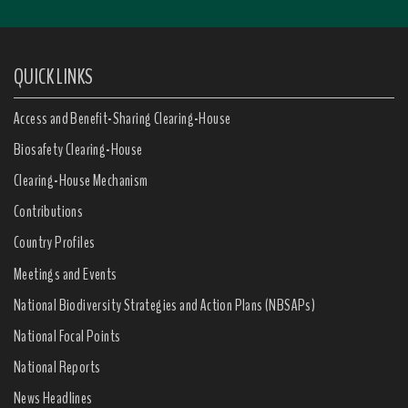
QUICK LINKS
Access and Benefit-Sharing Clearing-House
Biosafety Clearing-House
Clearing-House Mechanism
Contributions
Country Profiles
Meetings and Events
National Biodiversity Strategies and Action Plans (NBSAPs)
National Focal Points
National Reports
News Headlines