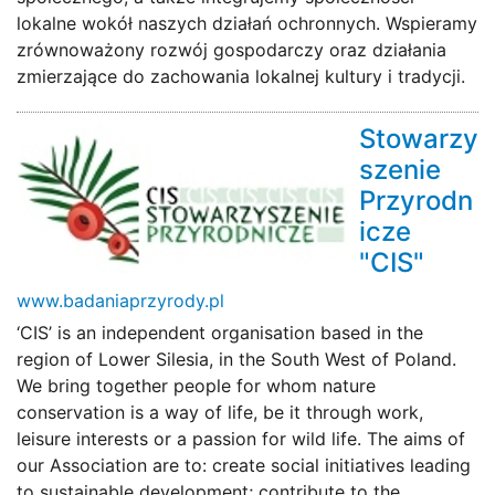
lokalne wokół naszych działań ochronnych. Wspieramy
zrównoważony rozwój gospodarczy oraz działania
zmierzające do zachowania lokalnej kultury i tradycji.
Stowarzy
szenie
Przyrodn
icze
"CIS"
www.badaniaprzyrody.pl
‘CIS’ is an independent organisation based in the
region of Lower Silesia, in the South West of Poland.
We bring together people for whom nature
conservation is a way of life, be it through work,
leisure interests or a passion for wild life. The aims of
our Association are to: create social initiatives leading
to sustainable development; contribute to the