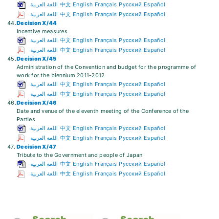
اللغة العربية
中文
English
Français
Русский
Español
اللغة العربية
中文
English
Français
Русский
Español
44.
Decision X/44
Incentive measures
اللغة العربية
中文
English
Français
Русский
Español
اللغة العربية
中文
English
Français
Русский
Español
45.
Decision X/45
Administration of the Convention and budget for the programme of
work for the biennium 2011-2012
اللغة العربية
中文
English
Français
Русский
Español
اللغة العربية
中文
English
Français
Русский
Español
46.
Decision X/46
Date and venue of the eleventh meeting of the Conference of the
Parties
اللغة العربية
中文
English
Français
Русский
Español
اللغة العربية
中文
English
Français
Русский
Español
47.
Decision X/47
Tribute to the Government and people of Japan
اللغة العربية
中文
English
Français
Русский
Español
اللغة العربية
中文
English
Français
Русский
Español