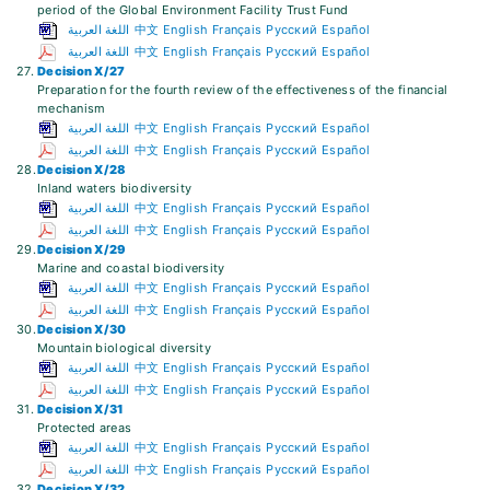
period of the Global Environment Facility Trust Fund
اللغة العربية
中文
English
Français
Русский
Español
اللغة العربية
中文
English
Français
Русский
Español
27.
Decision X/27
Preparation for the fourth review of the effectiveness of the financial
mechanism
اللغة العربية
中文
English
Français
Русский
Español
اللغة العربية
中文
English
Français
Русский
Español
28.
Decision X/28
Inland waters biodiversity
اللغة العربية
中文
English
Français
Русский
Español
اللغة العربية
中文
English
Français
Русский
Español
29.
Decision X/29
Marine and coastal biodiversity
اللغة العربية
中文
English
Français
Русский
Español
اللغة العربية
中文
English
Français
Русский
Español
30.
Decision X/30
Mountain biological diversity
اللغة العربية
中文
English
Français
Русский
Español
اللغة العربية
中文
English
Français
Русский
Español
31.
Decision X/31
Protected areas
اللغة العربية
中文
English
Français
Русский
Español
اللغة العربية
中文
English
Français
Русский
Español
32.
Decision X/32