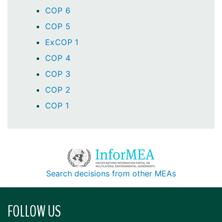
COP 6
COP 5
ExCOP 1
COP 4
COP 3
COP 2
COP 1
Search decisions from other MEAs
FOLLOW US