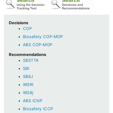
Decisions
COP
Biosafety COP-MOP
ABS COP-MOP
Recommendations
SBSTTA
SBI
SB8J
WGRI
WG8j
ABS ICNP
Biosafety ICCP