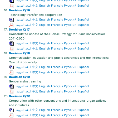
اللغة العربية
中文
English
Français
Русский
Español
اللغة العربية
中文
English
Français
Русский
Español
16.
Decision X/16
Technology transfer and cooperation
اللغة العربية
中文
English
Français
Русский
Español
اللغة العربية
中文
English
Français
Русский
Español
17.
Decision X/17
Consolidated update of the Global Strategy for Plant Conservation
2011-2020
اللغة العربية
中文
English
Français
Русский
Español
اللغة العربية
中文
English
Français
Русский
Español
18.
Decision X/18
Communication, education and public awareness and the International
Year of Biodiversity
اللغة العربية
中文
English
Français
Русский
Español
اللغة العربية
中文
English
Français
Русский
Español
19.
Decision X/19
Gender mainstreaming
اللغة العربية
中文
English
Français
Русский
Español
اللغة العربية
中文
English
Français
Русский
Español
20.
Decision X/20
Cooperation with other conventions and international organizations
and initiatives
اللغة العربية
中文
English
Français
Русский
Español
اللغة العربية
中文
English
Français
Русский
Español