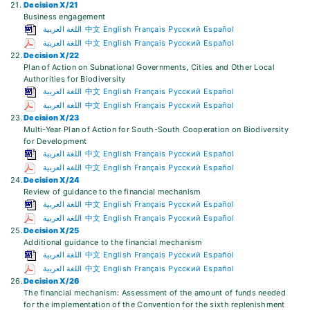
21.
Decision X/21
Business engagement
اللغة العربية
中文
English
Français
Русский
Español
اللغة العربية
中文
English
Français
Русский
Español
22.
Decision X/22
Plan of Action on Subnational Governments, Cities and Other Local
Authorities for Biodiversity
اللغة العربية
中文
English
Français
Русский
Español
اللغة العربية
中文
English
Français
Русский
Español
23.
Decision X/23
Multi-Year Plan of Action for South-South Cooperation on Biodiversity
for Development
اللغة العربية
中文
English
Français
Русский
Español
اللغة العربية
中文
English
Français
Русский
Español
24.
Decision X/24
Review of guidance to the financial mechanism
اللغة العربية
中文
English
Français
Русский
Español
اللغة العربية
中文
English
Français
Русский
Español
25.
Decision X/25
Additional guidance to the financial mechanism
اللغة العربية
中文
English
Français
Русский
Español
اللغة العربية
中文
English
Français
Русский
Español
26.
Decision X/26
The financial mechanism: Assessment of the amount of funds needed
for the implementation of the Convention for the sixth replenishment